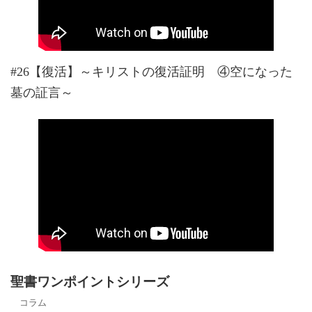
#26【復活】～キリストの復活証明 ④空になった
墓の証言～
聖書ワンポイントシリーズ
コラム